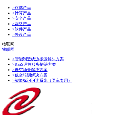
>存储产品
>计算产品
>安全产品
>网络产品
>软件产品
>外设产品
物联网
物联网
>智能制造线边搬运解决方案
>RaaS运营服务解决方案
>低空场景解决方案
>低空培训解决方案
>智能标识识读系统（叉车专用）