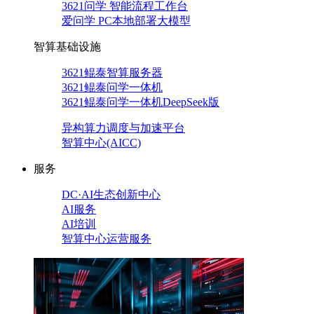
3621问学 智能流程工作台
爱问学 PC本地部署大模型
智算基础设施
3621鲲泰智算服务器
3621鲲泰问学一体机
3621鲲泰问学一体机DeepSeek版
异构算力调度与加速平台
智算中心(AICC)
服务
DC·AI生态创新中心
AI服务
AI培训
智算中心运营服务